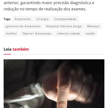
anterior, garantindo maior precisão diagnóstica e
redução no tempo de realização dos exames.
Tags:
Amazonas
cirurgia
Complexidade
governo do Amazonas
Hospital Adriano Jorge
Manaus
mulher
Opera+ Amazonas
roberto cidade
saúde
Leia
também