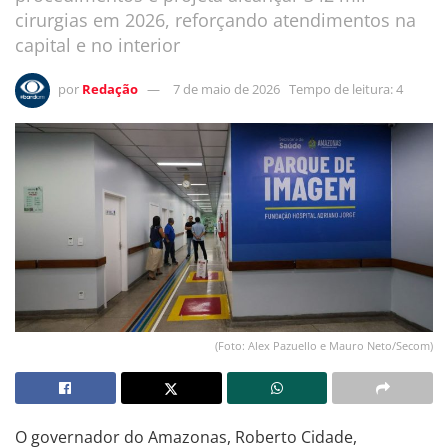
cirurgias em 2026, reforçando atendimentos na
capital e no interior
por
Redação
7 de maio de 2026
Tempo de leitura: 4
(Foto: Alex Pazuello e Mauro Neto/Secom)
O governador do Amazonas, Roberto Cidade,