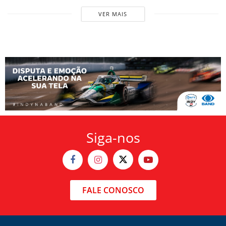
VER MAIS
Siga-nos
FALE CONOSCO