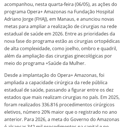
acompanhou, nesta quarta-feira (06/05), as ações do
programa Opera+ Amazonas na Fundação Hospital
Adriano Jorge (FHAJ), em Manaus, e anunciou novas
metas para ampliar a realização de cirurgias na rede
estadual de saúde em 2026. Entre as prioridades da
nova fase do programa estão as cirurgias ortopédicas
de alta complexidade, como joelho, ombro e quadril,
além da ampliação das cirurgias ginecológicas por
meio do programa +Saúde da Mulher.
Desde a implantação do Opera+ Amazonas, foi
ampliada a capacidade cirúrgica da rede pública
estadual de saúde, passando a figurar entre os dez
estados que mais realizam cirurgias no país. Em 2025,
foram realizados 336.816 procedimentos cirúrgicos
eletivos, número 20% maior que o registrado no ano
anterior. Para 2026, a meta do Governo do Amazonas
é alcançar 342 mil procedimentos na capital e no