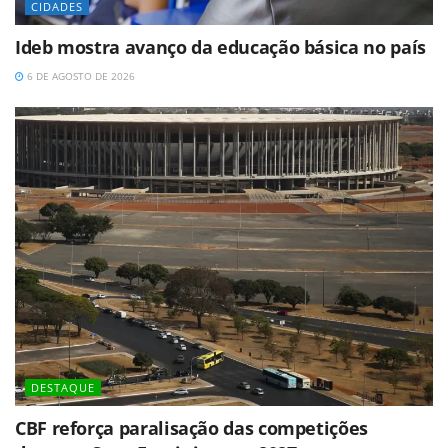
CIDADES
Ideb mostra avanço da educação básica no país
6 DE AGOSTO DE 2026
DESTAQUE
CBF reforça paralisação das competições