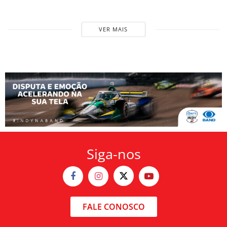
VER MAIS
Siga-nos
FALE CONOSCO