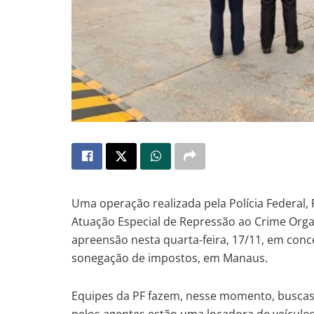
Uma operação realizada pela Polícia Federal, 
Atuação Especial de Repressão ao Crime Or
apreensão nesta quarta-feira, 17/11, em conc
sonegação de impostos, em Manaus.
Equipes da PF fazem, nesse momento, buscas 
pelos agentes estão uma locadora de veículos 