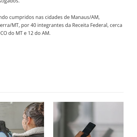
tigados.
ndo cumpridos nas cidades de Manaus/AM,
ra/MT, por 40 integrantes da Receita Federal, cerca
AECO do MT e 12 do AM.