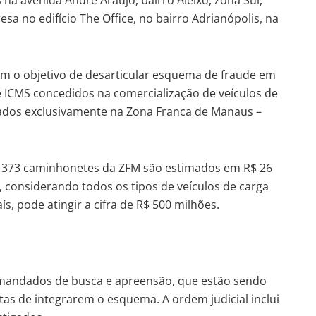
a no edifício The Office, no bairro Adrianópolis, na
m o objetivo de desarticular esquema de fraude em
NS e ICMS concedidos na comercialização de veículos de
zados exclusivamente na Zona Franca de Manaus –
de 373 caminhonetes da ZFM são estimados em R$ 26
, considerando todos os tipos de veículos de carga
s, pode atingir a cifra de R$ 500 milhões.
 mandados de busca e apreensão, que estão sendo
as de integrarem o esquema. A ordem judicial inclui