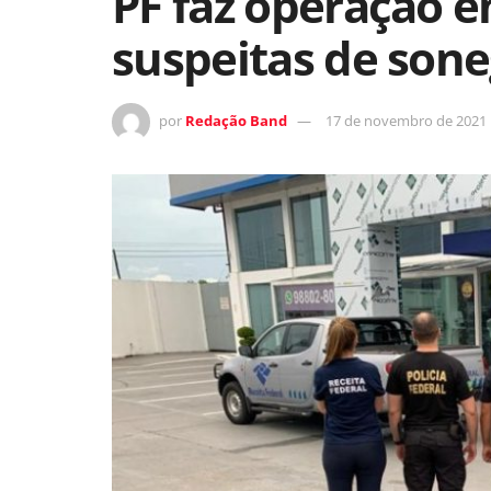
PF faz operação e
suspeitas de son
por
Redação Band
17 de novembro de 2021