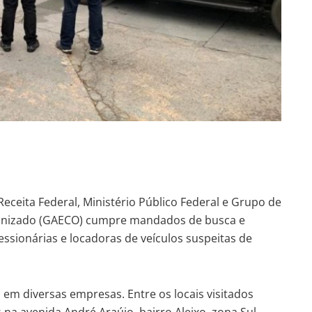
Receita Federal, Ministério Público Federal e Grupo de
ganizado (GAECO) cumpre mandados de busca e
essionárias e locadoras de veículos suspeitas de
em diversas empresas. Entre os locais visitados
na avenida André Araújo, bairro Aleixo, zona Sul,