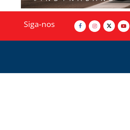
Siga-nos