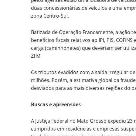
duas concessionárias de veículos e uma empres
zona Centro-Sul.
Batizada de Operação Francamente, a ação te
benefícios fiscais relativos ao IPI, PIS, COFI
carga (caminhonetes) que deveriam ser utili
ZFM.
Os tributos evadidos com a saída irregular 
milhões. Porém, a estimativa global da fraude
desviados para as mais diversas regiões do paí
Buscas e apreensões
A Justiça Federal no Mato Grosso expediu 23
cumpridos em residências e empresas suspeit