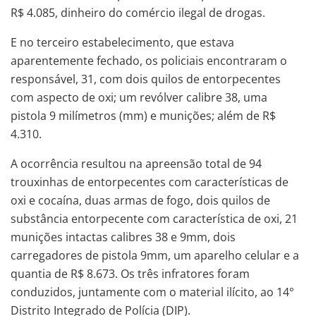
R$ 4.085, dinheiro do comércio ilegal de drogas.
E no terceiro estabelecimento, que estava
aparentemente fechado, os policiais encontraram o
responsável, 31, com dois quilos de entorpecentes
com aspecto de oxi; um revólver calibre 38, uma
pistola 9 milímetros (mm) e munições; além de R$
4.310.
A ocorrência resultou na apreensão total de 94
trouxinhas de entorpecentes com características de
oxi e cocaína, duas armas de fogo, dois quilos de
substância entorpecente com característica de oxi, 21
munições intactas calibres 38 e 9mm, dois
carregadores de pistola 9mm, um aparelho celular e a
quantia de R$ 8.673. Os três infratores foram
conduzidos, juntamente com o material ilícito, ao 14°
Distrito Integrado de Polícia (DIP).