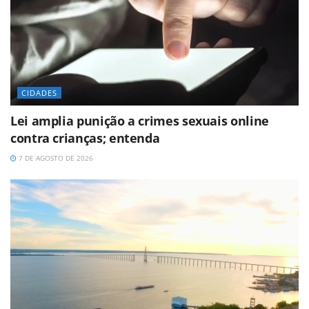
CIDADES
Lei amplia punição a crimes sexuais online
contra crianças; entenda
7 DE AGOSTO DE 2026