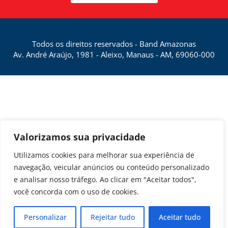
Todos os direitos reservados - Band Amazonas
Av. André Araújo, 1981 - Aleixo, Manaus - AM, 69060-000
Valorizamos sua privacidade
Utilizamos cookies para melhorar sua experiência de
navegação, veicular anúncios ou conteúdo personalizado
e analisar nosso tráfego. Ao clicar em "Aceitar todos",
você concorda com o uso de cookies.
Personalizar
Rejeitar tudo
Aceitar tudo