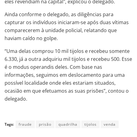
eles revendiam na capital", explicou o delegado.
Ainda conforme o delegado, as diligências para
capturar os indivíduos iniciaram-se após duas vítimas
comparecerem à unidade policial, relatando que
haviam caído no golpe.
“Uma delas comprou 10 mil tijolos e recebeu somente
6.330, já a outra adquiriu mil tijolos e recebeu 500. Esse
é o modus operandis deles. Com base nas
informações, seguimos em deslocamento para uma
possível localidade onde eles estariam situados,
ocasião em que efetuamos as suas prisões”, contou o
delegado.
Tags:
fraude
prisão
quadrilha
tijolos
venda