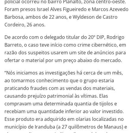
policial ocorreu no bairro Planalto, zona centro-oeste.
Foram presos Israel Alves Figueiredo e Marcos Azevedo
Barbosa, ambos de 22 anos, e Wyldeson de Castro
Cordeiro, 26 anos.
De acordo com o delegado titular do 20º DIP, Rodrigo
Barreto, o caso teve início como crime cibernético, em
razão dos suspeitos usarem um site de anúncios para
ofertar o material por um preço abaixo do mercado.
“Nós iniciamos as investigações há cerca de um mês,
ao tomarmos conhecimento que o grupo estaria
praticando fraudes com as vendas dos materiais,
causando prejuízo patrimonial às vítimas. Elas
compravam uma determinada quantia de tijolos e
recebiam uma quantidade inferior ao valor investido.
Esse produto era adquirido em olarias localizadas no
município de Iranduba (a 27 quilômetros de Manaus) e