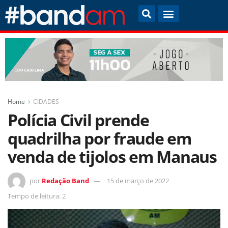
Home
CIDADES
Polícia Civil prende
quadrilha por fraude em
venda de tijolos em Manaus
por
Redação Band
15 de março de 2022
Tempo de leitura: 2