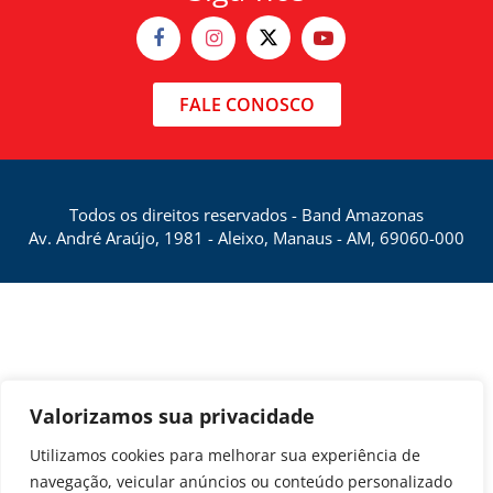
FALE CONOSCO
Todos os direitos reservados - Band Amazonas
Av. André Araújo, 1981 - Aleixo, Manaus - AM, 69060-000
Valorizamos sua privacidade
Utilizamos cookies para melhorar sua experiência de
navegação, veicular anúncios ou conteúdo personalizado