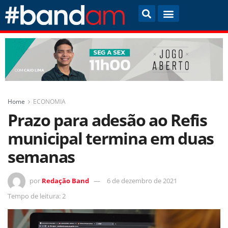
Home
ECONOMIA
Prazo para adesão ao Refis
municipal termina em duas
semanas
por
Redação Band
6 de dezembro de 2021
Tempo de leitura: 2