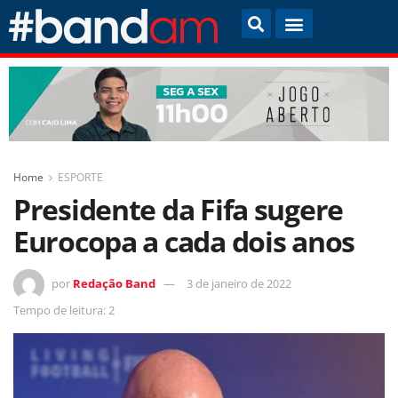
Home
ESPORTE
Presidente da Fifa sugere
Eurocopa a cada dois anos
por
Redação Band
3 de janeiro de 2022
Tempo de leitura: 2