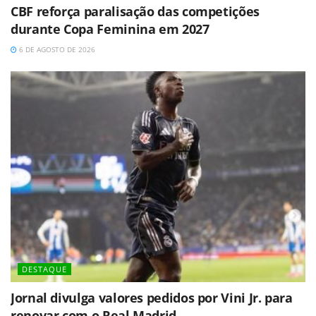
CBF reforça paralisação das competições
durante Copa Feminina em 2027
6 DE AGOSTO DE 2026
DESTAQUE
Jornal divulga valores pedidos por Vini Jr. para
renovar com o Real Madrid