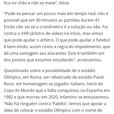
fica no chão e não se mexe”, disse.
“Pode-se pensar um pouco mais em tempo real, não é
possível que em 90 minutos as partidas durem 47.
Então não sei se o cronômetro é a solução ou não. Fui
contra o VAR (árbitro de vídeo) no início, mas vimos
que pode ajudar o árbitro. O que pode ajudar o futebol
é bem-vindo, assim como a regra do impedimento, que
dá uma vantagem aos atacantes. Este é também um
dos pontos que estamos estudando”, acrescentou.
Questionado sobre a possibilidade de o estádio
Olímpico, em Roma, ser rebatizado de estádio Paolo
Rossi, em homenagem ao jogador italiano, herói da
Copa do Mundo que a Itália conquistou na Espanha em
1982 e que morreu em 2020, Infantino se entusiasmou.
“Não há ninguém contra ‘Pablito’, temos que apoiar a
ideia de colocar o estádio Olímpico com o nome de