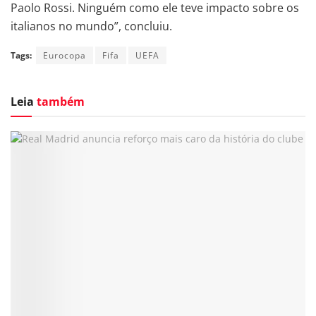
Paolo Rossi. Ninguém como ele teve impacto sobre os
italianos no mundo”, concluiu.
Tags:
Eurocopa
Fifa
UEFA
Leia
também