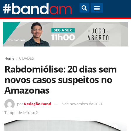
Home
CIDADES
Rabdomiólise: 20 dias sem
novos casos suspeitos no
Amazonas
por
Redação Band
5 de novembro de 2021
Tempo de leitura: 2