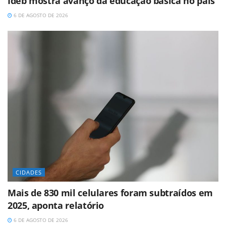
Ideb mostra avanço da educação básica no país
6 DE AGOSTO DE 2026
CIDADES
Mais de 830 mil celulares foram subtraídos em
2025, aponta relatório
6 DE AGOSTO DE 2026