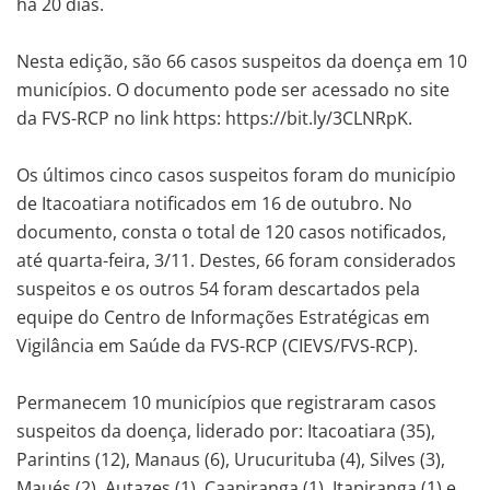
há 20 dias.
Nesta edição, são 66 casos suspeitos da doença em 10
municípios. O documento pode ser acessado no site
da FVS-RCP no link https: https://bit.ly/3CLNRpK.
Os últimos cinco casos suspeitos foram do município
de Itacoatiara notificados em 16 de outubro. No
documento, consta o total de 120 casos notificados,
até quarta-feira, 3/11. Destes, 66 foram considerados
suspeitos e os outros 54 foram descartados pela
equipe do Centro de Informações Estratégicas em
Vigilância em Saúde da FVS-RCP (CIEVS/FVS-RCP).
Permanecem 10 municípios que registraram casos
suspeitos da doença, liderado por: Itacoatiara (35),
Parintins (12), Manaus (6), Urucurituba (4), Silves (3),
Maués (2), Autazes (1), Caapiranga (1), Itapiranga (1) e