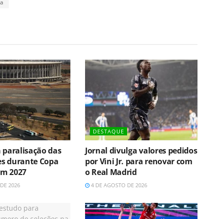
na
DESTAQUE
a paralisação das
Jornal divulga valores pedidos
s durante Copa
por Vini Jr. para renovar com
em 2027
o Real Madrid
DE 2026
4 DE AGOSTO DE 2026