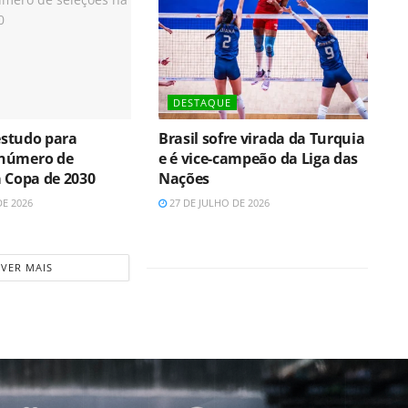
DESTAQUE
 estudo para
Brasil sofre virada da Turquia
número de
e é vice-campeão da Liga das
a Copa de 2030
Nações
DE 2026
27 DE JULHO DE 2026
VER MAIS