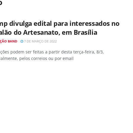
o
p divulga edital para interessados no
alão do Artesanato, em Brasília
ÇÃO BAND
7 DE MARÇO DE 2022
ições podem ser feitas a partir desta terça-feira, 8/3,
almente, pelos correios ou por email