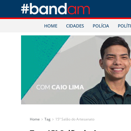
HOME
CIDADES
POLÍCIA
POLÍT
Home
Tag
15º Salão do Artesanato