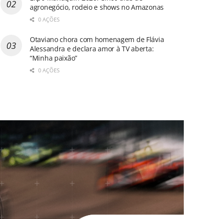
agronegócio, rodeio e shows no Amazonas
0 AÇÕES
Otaviano chora com homenagem de Flávia
Alessandra e declara amor à TV aberta:
“Minha paixão”
0 AÇÕES