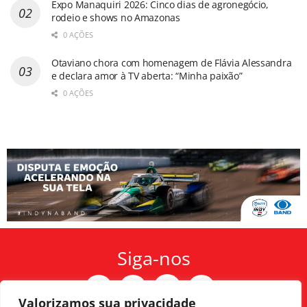
Expo Manaquiri 2026: Cinco dias de agronegócio,
rodeio e shows no Amazonas
0 AÇÕES
Otaviano chora com homenagem de Flávia Alessandra
e declara amor à TV aberta: “Minha paixão”
0 AÇÕES
Siga-nos
Valorizamos sua privacidade