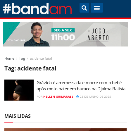
Home
Tag
acidente fatal
Tag:
acidente fatal
Grávida é arremessada e morre com o bebê
após moto bater em buraco na Djalma Batista
POR
HELLEN GUIMARÃES
23 DE JUNHO DE 2025
MAIS LIDAS