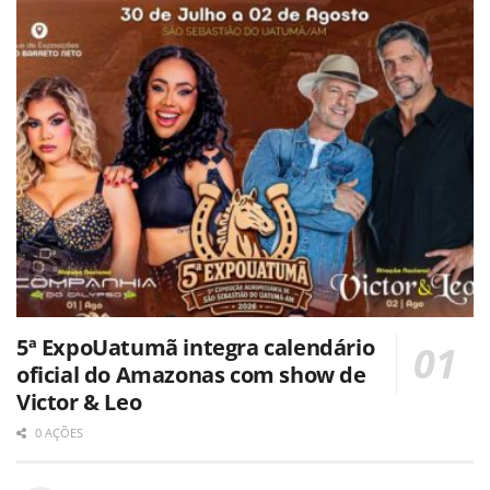
5ª ExpoUatumã integra calendário
oficial do Amazonas com show de
Victor & Leo
0 AÇÕES