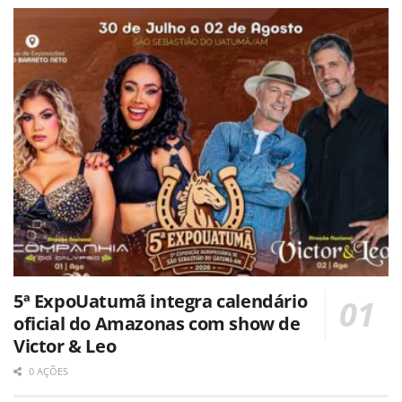
5ª ExpoUatumã integra calendário
oficial do Amazonas com show de
Victor & Leo
0 AÇÕES