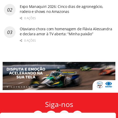
Expo Manaquiri 2026: Cinco dias de agronegócio,
rodeio e shows no Amazonas
0 AÇÕES
Otaviano chora com homenagem de Flávia Alessandra
e declara amor à TV aberta: “Minha paixão”
0 AÇÕES
Siga-nos