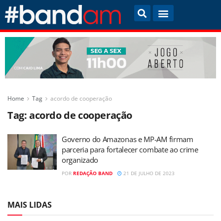
Home
Tag
acordo de cooperação
Tag:
acordo de cooperação
Governo do Amazonas e MP-AM firmam
parceria para fortalecer combate ao crime
organizado
POR
REDAÇÃO BAND
21 DE JULHO DE 2023
MAIS LIDAS