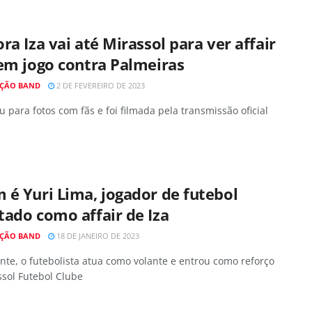
ra Iza vai até Mirassol para ver affair
em jogo contra Palmeiras
ÇÃO BAND
2 DE FEVEREIRO DE 2023
u para fotos com fãs e foi filmada pela transmissão oficial
é Yuri Lima, jogador de futebol
ado como affair de Iza
ÇÃO BAND
18 DE JANEIRO DE 2023
te, o futebolista atua como volante e entrou como reforço
sol Futebol Clube