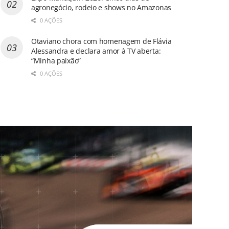
agronegócio, rodeio e shows no Amazonas
0 AÇÕES
Otaviano chora com homenagem de Flávia
Alessandra e declara amor à TV aberta:
“Minha paixão”
0 AÇÕES