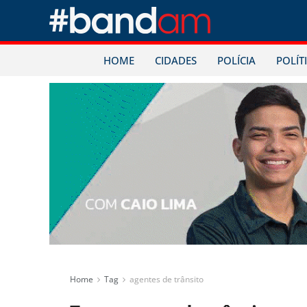
HOME
CIDADES
POLÍCIA
POLÍT
Home
Tag
agentes de trânsito