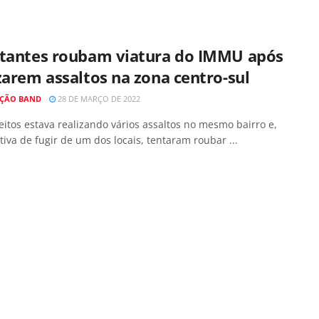
ltantes roubam viatura do IMMU após
zarem assaltos na zona centro-sul
ÇÃO BAND
28 DE MARÇO DE 2022
itos estava realizando vários assaltos no mesmo bairro e,
tiva de fugir de um dos locais, tentaram roubar ...