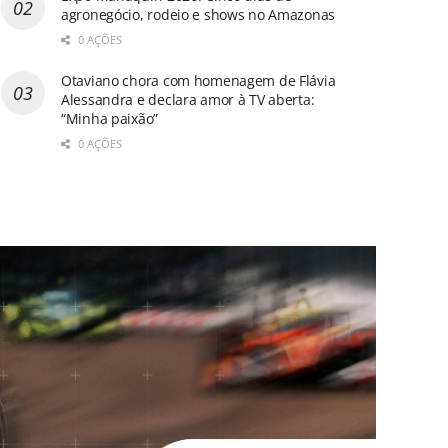
agronegócio, rodeio e shows no Amazonas
0 AÇÕES
Otaviano chora com homenagem de Flávia
Alessandra e declara amor à TV aberta:
“Minha paixão”
0 AÇÕES