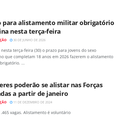
 para alistamento militar obrigatório
na nesta terça-feira
AÇÃO
30 DE JUNHO DE 2026
nesta terça-feira (30) o prazo para jovens do sexo
no que completam 18 anos em 2026 fazerem o alistamento
brigatório. ...
res poderão se alistar nas Forças
as a partir de janeiro
AÇÃO
11 DE DEZEMBRO DE 2024
.465 vagas. Alistamento é voluntário