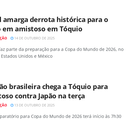
l amarga derrota histórica para o
o em amistoso em Tóquio
AÇÃO
14 DE OUTUBRO DE 2025
 faz parte da preparação para a Copa do Mundo de 2026, no
 Estados Unidos e México
ão brasileira chega a Tóquio para
oso contra Japão na terça
AÇÃO
13 DE OUTUBRO DE 2025
paratório para Copa do Mundo de 2026 terá início às 7h30