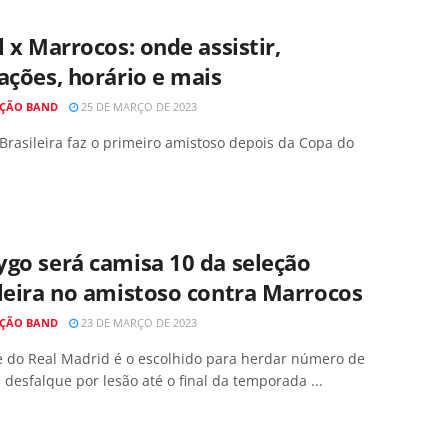
l x Marrocos: onde assistir,
ações, horário e mais
ÇÃO BAND
25 DE MARÇO DE 2023
Brasileira faz o primeiro amistoso depois da Copa do
go será camisa 10 da seleção
leira no amistoso contra Marrocos
ÇÃO BAND
23 DE MARÇO DE 2023
e do Real Madrid é o escolhido para herdar número de
desfalque por lesão até o final da temporada ...