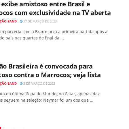
exibe amistoso entre Brasil e
ocos com exclusividade na TV aberta
ÇÃO BAND
17 DE MARÇO DE 2023
em parceria com a Brax marca a primeira partida após a
do país nas quartas de final da ...
ão Brasileira é convocada para
oso contra o Marrocos; veja lista
ÇÃO BAND
3 DE MARÇO DE 2023
uta da última Copa do Mundo, no Catar, apenas dez
es seguem na seleção; Neymar foi um dos que ...