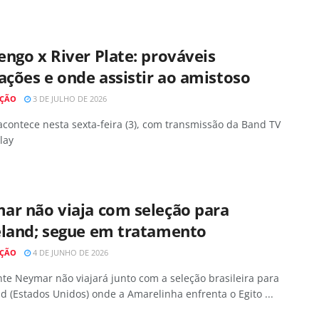
ngo x River Plate: prováveis
ações e onde assistir ao amistoso
AÇÃO
3 DE JULHO DE 2026
acontece nesta sexta-feira (3), com transmissão da Band TV
lay
ar não viaja com seleção para
eland; segue em tratamento
AÇÃO
4 DE JUNHO DE 2026
te Neymar não viajará junto com a seleção brasileira para
d (Estados Unidos) onde a Amarelinha enfrenta o Egito ...