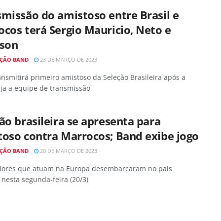
missão do amistoso entre Brasil e
cos terá Sergio Mauricio, Neto e
lson
ÇÃO BAND
23 DE MARÇO DE 2023
nsmitirá primeiro amistoso da Seleção Brasileira após a
eja a equipe de transmissão
ão brasileira se apresenta para
oso contra Marrocos; Band exibe jogo
ÇÃO BAND
20 DE MARÇO DE 2023
dores que atuam na Europa desembarcaram no pais
 nesta segunda-feira (20/3)