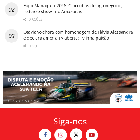
Expo Manaquiri 2026: Cinco dias de agronegócio,
rodeio e shows no Amazonas
0 AÇÕES
Otaviano chora com homenagem de Flávia Alessandra
e declara amor à TV aberta: “Minha paixão”
0 AÇÕES
Siga-nos