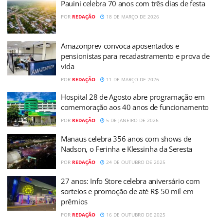
Pauini celebra 70 anos com três dias de festa
POR
REDAÇÃO
18 DE MARÇO DE 2026
Amazonprev convoca aposentados e
pensionistas para recadastramento e prova de
vida
POR
REDAÇÃO
11 DE MARÇO DE 2026
Hospital 28 de Agosto abre programação em
comemoração aos 40 anos de funcionamento
POR
REDAÇÃO
5 DE JANEIRO DE 2026
Manaus celebra 356 anos com shows de
Nadson, o Ferinha e Klessinha da Seresta
POR
REDAÇÃO
24 DE OUTUBRO DE 2025
27 anos: Info Store celebra aniversário com
sorteios e promoção de até R$ 50 mil em
prêmios
POR
REDAÇÃO
16 DE OUTUBRO DE 2025