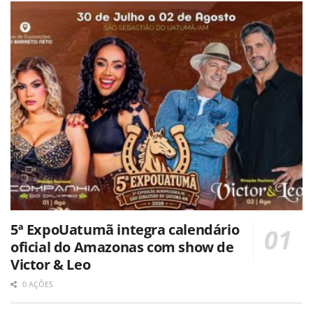
5ª ExpoUatumã integra calendário
oficial do Amazonas com show de
Victor & Leo
0 AÇÕES