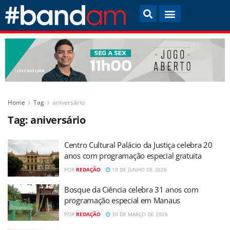
Home
Tag
aniversário
Tag:
aniversário
Centro Cultural Palácio da Justiça celebra 20
anos com programação especial gratuita
POR
REDAÇÃO
10 DE JUNHO DE 2026
Bosque da Ciência celebra 31 anos com
programação especial em Manaus
POR
REDAÇÃO
30 DE MARÇO DE 2026