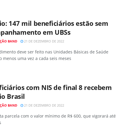
io: 147 mil beneficiários estão sem
panhamento em UBSs
ÇÃO BAND
21 DE DEZEMBRO DE 2022
dimento deve ser feito nas Unidades Básicas de Saúde
ao menos uma vez a cada seis meses
iciários com NIS de final 8 recebem
io Brasil
ÇÃO BAND
21 DE DEZEMBRO DE 2022
ta parcela com o valor mínimo de R$ 600, que vigorará até
s