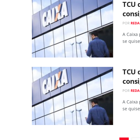
TCU d
consi
POR
REDA
A Caixa
se quise
TCU d
consi
POR
REDA
A Caixa
se quise