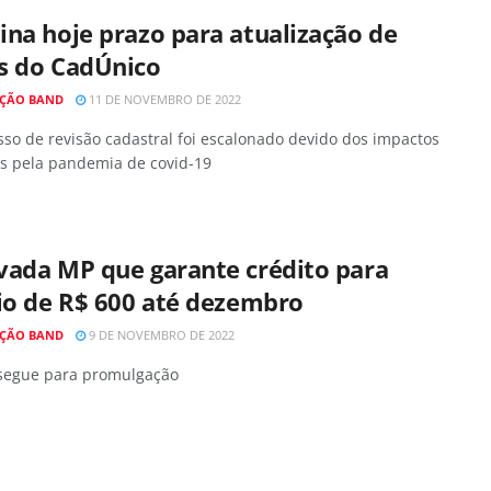
na hoje prazo para atualização de
s do CadÚnico
ÇÃO BAND
11 DE NOVEMBRO DE 2022
so de revisão cadastral foi escalonado devido dos impactos
s pela pandemia de covid-19
vada MP que garante crédito para
io de R$ 600 até dezembro
ÇÃO BAND
9 DE NOVEMBRO DE 2022
 segue para promulgação