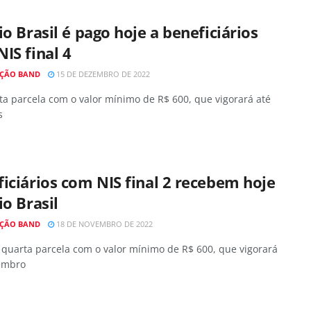
io Brasil é pago hoje a beneficiários
IS final 4
ÇÃO BAND
15 DE DEZEMBRO DE 2022
ta parcela com o valor mínimo de R$ 600, que vigorará até
s
iciários com NIS final 2 recebem hoje
io Brasil
ÇÃO BAND
18 DE NOVEMBRO DE 2022
 quarta parcela com o valor mínimo de R$ 600, que vigorará
embro