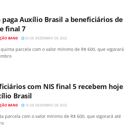
 paga Auxílio Brasil a beneficiários de
e final 7
ÇÃO BAND
20 DE DEZEMBRO DE 2022
 quinta parcela com o valor mínimo de R$ 600, que vigorará
embro
iciários com NIS final 5 recebem hoje
ílio Brasil
ÇÃO BAND
16 DE DEZEMBRO DE 2022
ta parcela com o valor mínimo de R$ 600, que vigorará até
ro