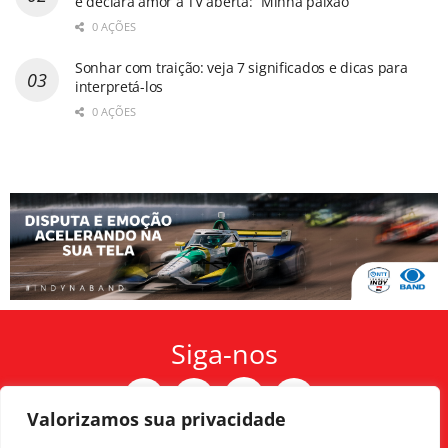
e declara amor à TV aberta: “Minha paixão”
0 AÇÕES
Sonhar com traição: veja 7 significados e dicas para
interpretá-los
0 AÇÕES
Siga-nos
Valorizamos sua privacidade