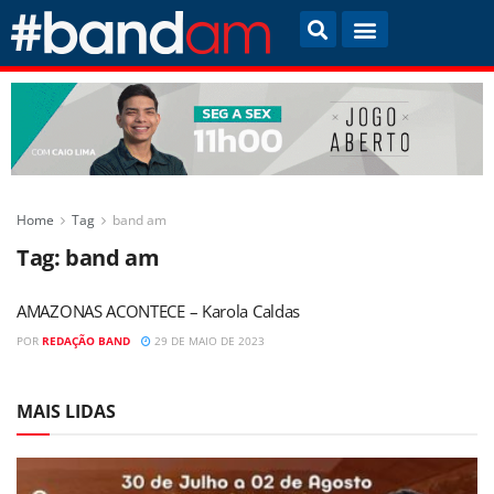
Home
Tag
band am
Tag:
band am
AMAZONAS ACONTECE – Karola Caldas
POR
REDAÇÃO BAND
29 DE MAIO DE 2023
MAIS LIDAS