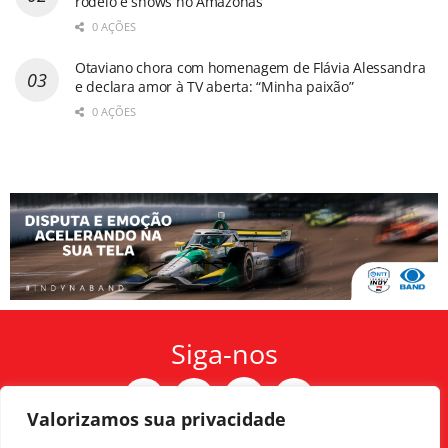
rodeio e shows no Amazonas
0 AÇÕES
Otaviano chora com homenagem de Flávia Alessandra
e declara amor à TV aberta: “Minha paixão”
0 AÇÕES
Siga-nos
Valorizamos sua privacidade