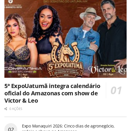
5ª ExpoUatumã integra calendário
oficial do Amazonas com show de
Victor & Leo
0 AÇÕES
Expo Manaquiri 2026: Cinco dias de agronegócio,