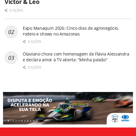
Victor & Leo
0 AÇÕES
Expo Manaquiri 2026: Cinco dias de agronegócio,
rodeio e shows no Amazonas
0 AÇÕES
Otaviano chora com homenagem de Flávia Alessandra
e declara amor à TV aberta: “Minha paixão”
0 AÇÕES