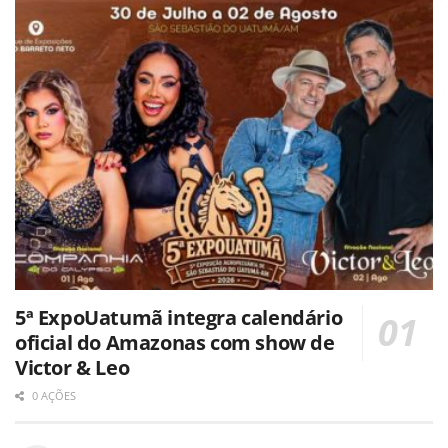
5ª ExpoUatumã integra calendário
oficial do Amazonas com show de
Victor & Leo
0 AÇÕES