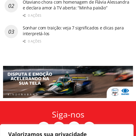
Otaviano chora com homenagem de Flávia Alessandra
e declara amor à TV aberta: “Minha paixão”
0 AÇÕES
Sonhar com traição: veja 7 significados e dicas para
interpretá-los
0 AÇÕES
Siga-nos
Valorizamos sua privacidade