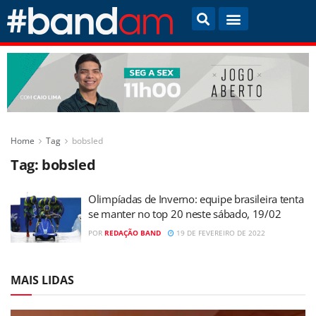
Home
Tag
bobsled
Tag:
bobsled
Olimpíadas de Inverno: equipe brasileira tenta
se manter no top 20 neste sábado, 19/02
POR
REDAÇÃO BAND
19 DE FEVEREIRO DE 2022
MAIS LIDAS