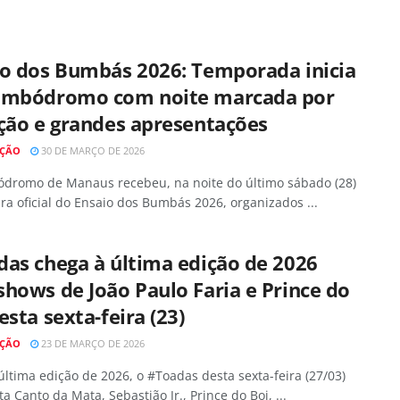
io dos Bumbás 2026: Temporada inicia
ambódromo com noite marcada por
ção e grandes apresentações
AÇÃO
30 DE MARÇO DE 2026
dromo de Manaus recebeu, na noite do último sábado (28)
ra oficial do Ensaio dos Bumbás 2026, organizados ...
as chega à última edição de 2026
hows de João Paulo Faria e Prince do
esta sexta-feira (23)
AÇÃO
23 DE MARÇO DE 2026
ltima edição de 2026, o #Toadas desta sexta-feira (27/03)
a Canto da Mata, Sebastião Jr., Prince do Boi, ...