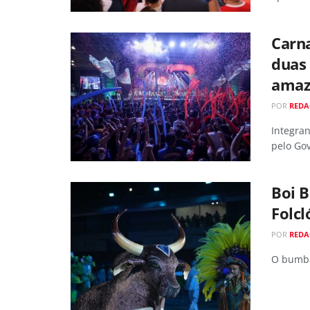
Carn
duas 
amaz
POR
RED
Integra
pelo Gov
Boi B
Folc
POR
RED
O bumbá