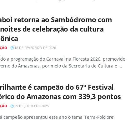
aboi retorna ao Sambódromo com
noites de celebração da cultura
ônica
AÇÃO
18 DE FEVEREIRO DE 2026
ndo a programação do Carnaval na Floresta 2026, promovido
erno do Amazonas, por meio da Secretaria de Cultura e ...
rilhante é campeão do 67º Festival
lórico do Amazonas com 339,3 pontos
AÇÃO
29 DE JULHO DE 2025
 campeão apresentou este ano o tema ‘Terra-Folclore’