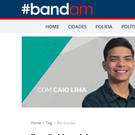
HOME
CIDADES
POLÍCIA
POLÍT
Home
Tag
Boi-bumbá