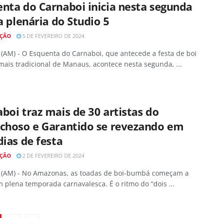
nta do Carnaboi inicia nesta segunda
na plenária do Studio 5
AÇÃO
5 DE FEVEREIRO DE 2024
(AM) - O Esquenta do Carnaboi, que antecede a festa de boi
ais tradicional de Manaus, acontece nesta segunda, ...
boi traz mais de 30 artistas do
ichoso e Garantido se revezando em
dias de festa
AÇÃO
2 DE FEVEREIRO DE 2024
(AM) - No Amazonas, as toadas de boi-bumbá começam a
 plena temporada carnavalesca. É o ritmo do “dois ...