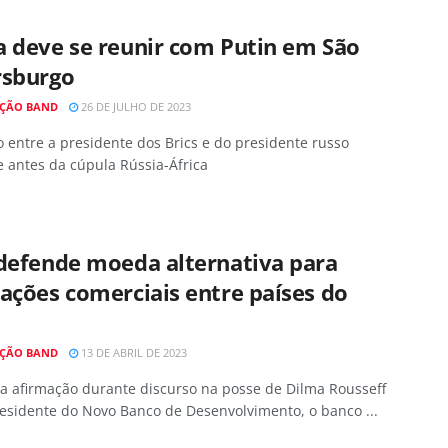
a deve se reunir com Putin em São
rsburgo
ÇÃO BAND
26 DE JULHO DE 2023
 entre a presidente dos Brics e do presidente russo
 antes da cúpula Rússia-África
 defende moeda alternativa para
ações comerciais entre países do
ÇÃO BAND
13 DE ABRIL DE 2023
 a afirmação durante discurso na posse de Dilma Rousseff
esidente do Novo Banco de Desenvolvimento, o banco ...