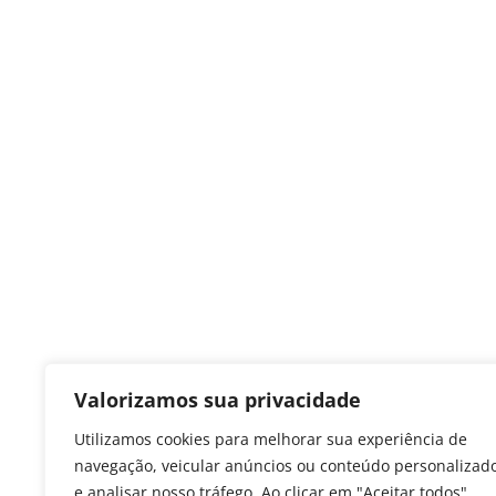
Valorizamos sua privacidade
Utilizamos cookies para melhorar sua experiência de
navegação, veicular anúncios ou conteúdo personalizad
e analisar nosso tráfego. Ao clicar em "Aceitar todos",