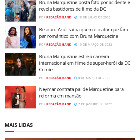
Bruna Marquezine posta foto por acidente e
revela bastidores de filme da DC
POR
REDAÇÃO BAND
18 DE JULHO DE 2022
Besouro Azul: saiba quem é o ator que fará
par romântico com Bruna Marquezine
POR
REDAÇÃO BAND
10 DE MARÇO DE 2022
Bruna Marquezine estreia carreira
internacional em filme de super-herói da DC
Comics
POR
REDAÇÃO BAND
8 DE MARÇO DE 2022
Neymar contrata pai de Marquezine para
reforma em mansão
POR
REDAÇÃO BAND
7 DE JANEIRO DE 2022
MAIS LIDAS