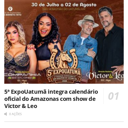
5ª ExpoUatumã integra calendário
oficial do Amazonas com show de
Victor & Leo
0 AÇÕES