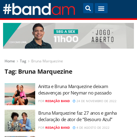
Home
Tag
Bruna Marquezine
Tag:
Bruna Marquezine
Anitta e Bruna Marquezine deixam
desavenças por Neymar no passado
POR
REDAÇÃO BAND
24 DE NOVEMBRO DE 2022
Bruna Marquezine faz 27 anos e ganha
declaração de ator de “Besouro Azul”
POR
REDAÇÃO BAND
4 DE AGOSTO DE 2022