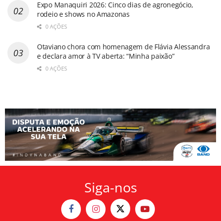
Expo Manaquiri 2026: Cinco dias de agronegócio,
rodeio e shows no Amazonas
0 AÇÕES
Otaviano chora com homenagem de Flávia Alessandra
e declara amor à TV aberta: “Minha paixão”
0 AÇÕES
Siga-nos