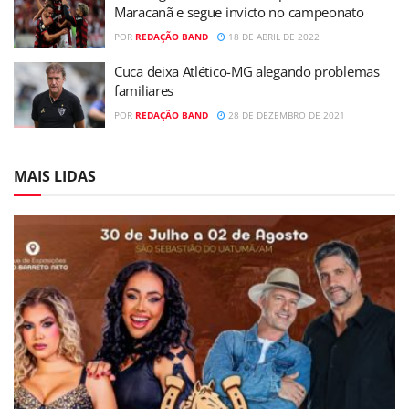
Maracanã e segue invicto no campeonato
POR
REDAÇÃO BAND
18 DE ABRIL DE 2022
Cuca deixa Atlético-MG alegando problemas
familiares
POR
REDAÇÃO BAND
28 DE DEZEMBRO DE 2021
MAIS LIDAS