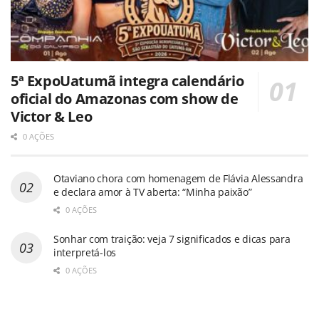
5ª ExpoUatumã integra calendário
oficial do Amazonas com show de
Victor & Leo
0 AÇÕES
Otaviano chora com homenagem de Flávia Alessandra
e declara amor à TV aberta: “Minha paixão”
0 AÇÕES
Sonhar com traição: veja 7 significados e dicas para
interpretá-los
0 AÇÕES