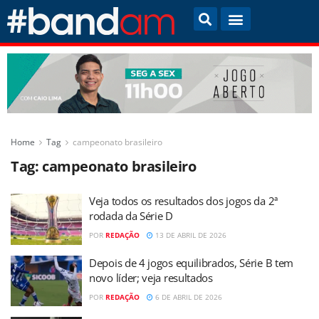
Home
Tag
campeonato brasileiro
Tag:
campeonato brasileiro
Veja todos os resultados dos jogos da 2ª
rodada da Série D
POR
REDAÇÃO
13 DE ABRIL DE 2026
Depois de 4 jogos equilibrados, Série B tem
novo líder; veja resultados
POR
REDAÇÃO
6 DE ABRIL DE 2026