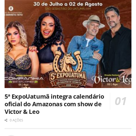
5ª ExpoUatumã integra calendário
oficial do Amazonas com show de
Victor & Leo
0 AÇÕES