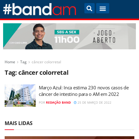
Home
Tag
câncer colorretal
Tag:
câncer colorretal
Março Azul: Inca estima 230 novos casos de
câncer de intestino para o AM em 2022
POR
REDAÇÃO BAND
25 DE MARÇO DE 2022
MAIS LIDAS