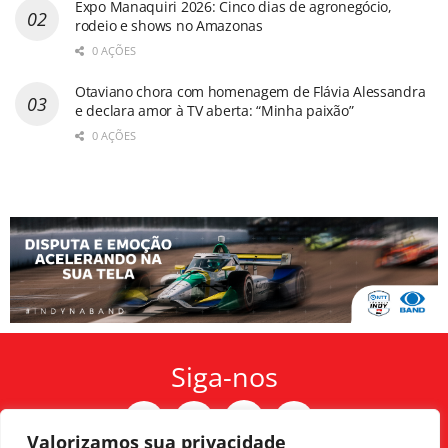
Expo Manaquiri 2026: Cinco dias de agronegócio,
rodeio e shows no Amazonas
0 AÇÕES
Otaviano chora com homenagem de Flávia Alessandra
e declara amor à TV aberta: “Minha paixão”
0 AÇÕES
Siga-nos
Valorizamos sua privacidade