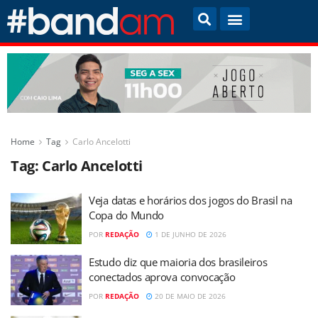
Home
Tag
Carlo Ancelotti
Tag:
Carlo Ancelotti
Veja datas e horários dos jogos do Brasil na
Copa do Mundo
POR
REDAÇÃO
1 DE JUNHO DE 2026
Estudo diz que maioria dos brasileiros
conectados aprova convocação
POR
REDAÇÃO
20 DE MAIO DE 2026