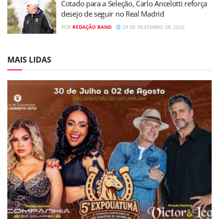
Cotado para a Seleção, Carlo Ancelotti reforça
desejo de seguir no Real Madrid
POR
REDAÇÃO BAND
29 DE DEZEMBRO DE 2022
MAIS LIDAS