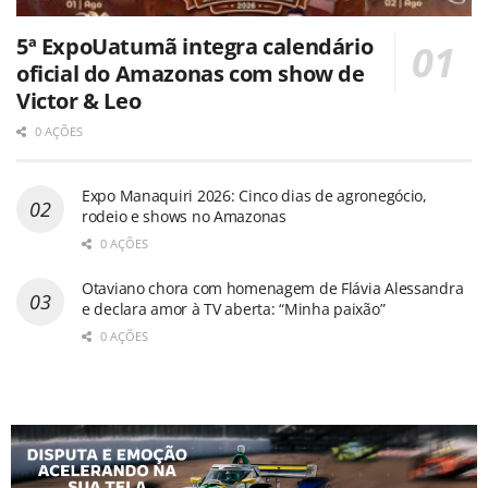
5ª ExpoUatumã integra calendário
oficial do Amazonas com show de
Victor & Leo
0 AÇÕES
Expo Manaquiri 2026: Cinco dias de agronegócio,
rodeio e shows no Amazonas
0 AÇÕES
Otaviano chora com homenagem de Flávia Alessandra
e declara amor à TV aberta: “Minha paixão”
0 AÇÕES