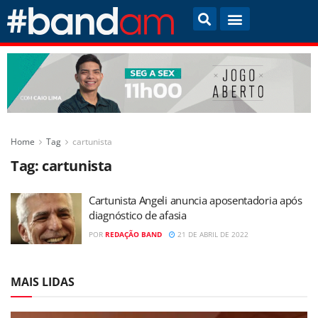
Home
Tag
cartunista
Tag:
cartunista
Cartunista Angeli anuncia aposentadoria após
diagnóstico de afasia
POR
REDAÇÃO BAND
21 DE ABRIL DE 2022
MAIS LIDAS