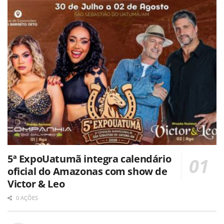
5ª ExpoUatumã integra calendário
oficial do Amazonas com show de
Victor & Leo
0 AÇÕES