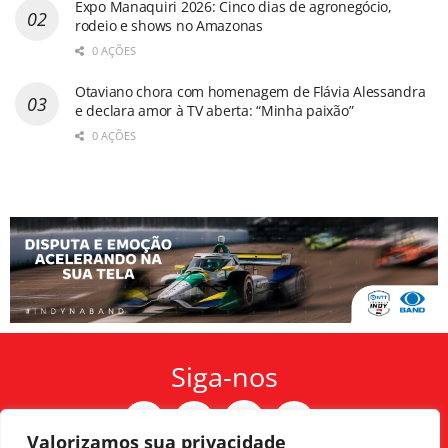
Expo Manaquiri 2026: Cinco dias de agronegócio,
rodeio e shows no Amazonas
0 AÇÕES
Otaviano chora com homenagem de Flávia Alessandra
e declara amor à TV aberta: “Minha paixão”
0 AÇÕES
Siga-nos
Valorizamos sua privacidade