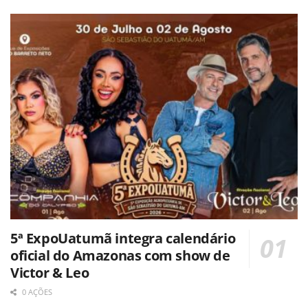
5ª ExpoUatumã integra calendário
oficial do Amazonas com show de
Victor & Leo
0 AÇÕES