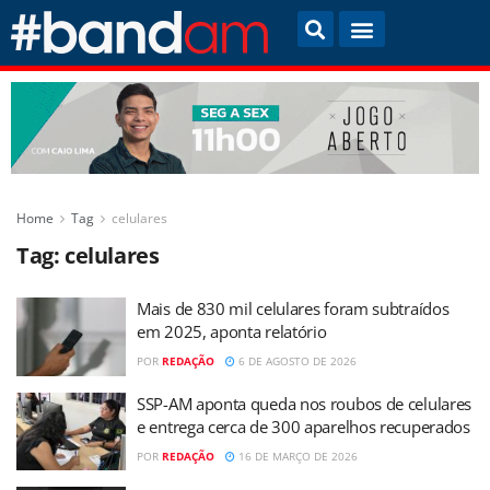
Home
Tag
celulares
Tag:
celulares
Mais de 830 mil celulares foram subtraídos
em 2025, aponta relatório
POR
REDAÇÃO
6 DE AGOSTO DE 2026
SSP-AM aponta queda nos roubos de celulares
e entrega cerca de 300 aparelhos recuperados
POR
REDAÇÃO
16 DE MARÇO DE 2026