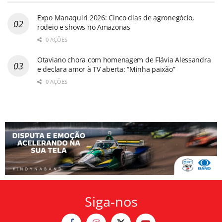
Expo Manaquiri 2026: Cinco dias de agronegócio,
rodeio e shows no Amazonas
0 AÇÕES
Otaviano chora com homenagem de Flávia Alessandra
e declara amor à TV aberta: “Minha paixão”
0 AÇÕES
Siga-nos