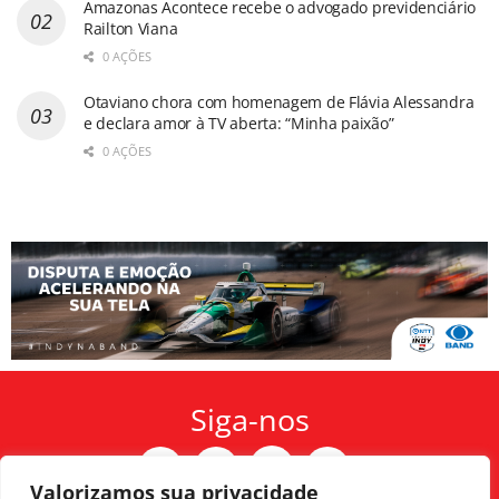
Amazonas Acontece recebe o advogado previdenciário
Railton Viana
0 AÇÕES
Otaviano chora com homenagem de Flávia Alessandra
e declara amor à TV aberta: “Minha paixão”
0 AÇÕES
Siga-nos
Valorizamos sua privacidade