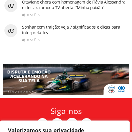
Otaviano chora com homenagem de Flávia Alessandra
e declara amor à TV aberta: “Minha paixão”
0 AÇÕES
Sonhar com traição: veja 7 significados e dicas para
interpretá-los
0 AÇÕES
Siga-nos
Valorizamos sua privacidade