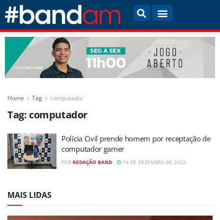
Home
Tag
computador
Tag:
computador
Polícia Civil prende homem por receptação de
computador gamer
POR
REDAÇÃO BAND
14 DE DEZEMBRO DE 2022
MAIS LIDAS