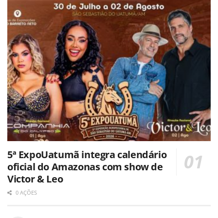
5ª ExpoUatumã integra calendário
oficial do Amazonas com show de
Victor & Leo
0 AÇÕES