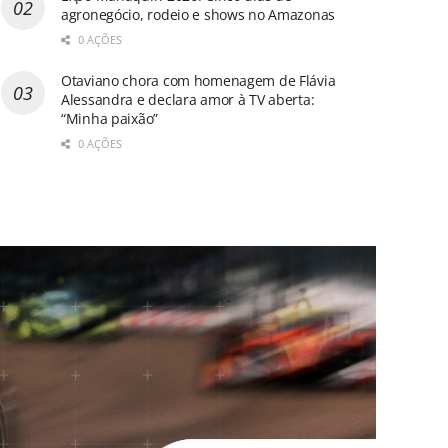
agronegócio, rodeio e shows no Amazonas
0 AÇÕES
Otaviano chora com homenagem de Flávia
Alessandra e declara amor à TV aberta:
“Minha paixão”
0 AÇÕES