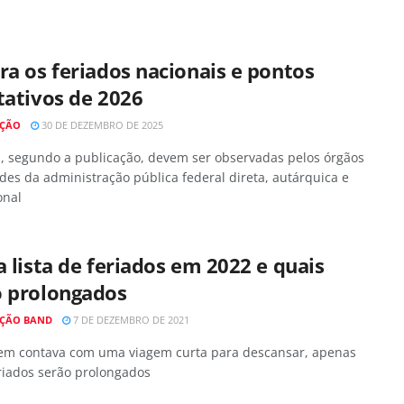
ra os feriados nacionais e pontos
tativos de 2026
AÇÃO
30 DE DEZEMBRO DE 2025
s, segundo a publicação, devem ser observadas pelos órgãos
des da administração pública federal direta, autárquica e
onal
a lista de feriados em 2022 e quais
o prolongados
ÇÃO BAND
7 DE DEZEMBRO DE 2021
em contava com uma viagem curta para descansar, apenas
riados serão prolongados