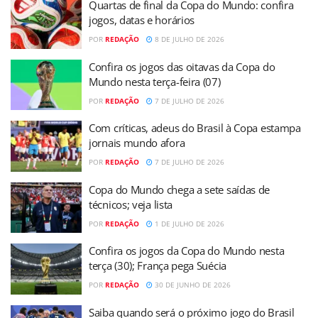
Quartas de final da Copa do Mundo: confira
jogos, datas e horários
POR
REDAÇÃO
8 DE JULHO DE 2026
Confira os jogos das oitavas da Copa do
Mundo nesta terça-feira (07)
POR
REDAÇÃO
7 DE JULHO DE 2026
Com críticas, adeus do Brasil à Copa estampa
jornais mundo afora
POR
REDAÇÃO
7 DE JULHO DE 2026
Copa do Mundo chega a sete saídas de
técnicos; veja lista
POR
REDAÇÃO
1 DE JULHO DE 2026
Confira os jogos da Copa do Mundo nesta
terça (30); França pega Suécia
POR
REDAÇÃO
30 DE JUNHO DE 2026
Saiba quando será o próximo jogo do Brasil