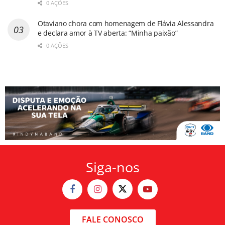
0 AÇÕES
Otaviano chora com homenagem de Flávia Alessandra
e declara amor à TV aberta: “Minha paixão”
0 AÇÕES
Siga-nos
FALE CONOSCO