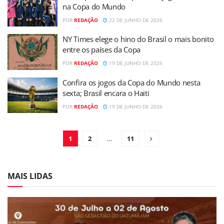
na Copa do Mundo
POR
REDAÇÃO
22 DE JUNHO DE 2026
NY Times elege o hino do Brasil o mais bonito
entre os países da Copa
POR
REDAÇÃO
19 DE JUNHO DE 2026
Confira os jogos da Copa do Mundo nesta
sexta; Brasil encara o Haiti
POR
REDAÇÃO
19 DE JUNHO DE 2026
1
2
…
11
MAIS LIDAS