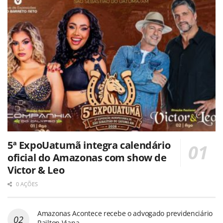
5ª ExpoUatumã integra calendário
oficial do Amazonas com show de
Victor & Leo
0 AÇÕES
Amazonas Acontece recebe o advogado previdenciário
Railton Viana