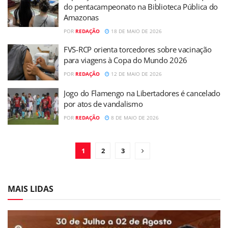
do pentacampeonato na Biblioteca Pública do
Amazonas
POR
REDAÇÃO
18 DE MAIO DE 2026
FVS-RCP orienta torcedores sobre vacinação
para viagens à Copa do Mundo 2026
POR
REDAÇÃO
12 DE MAIO DE 2026
Jogo do Flamengo na Libertadores é cancelado
por atos de vandalismo
POR
REDAÇÃO
8 DE MAIO DE 2026
1
2
3
MAIS LIDAS