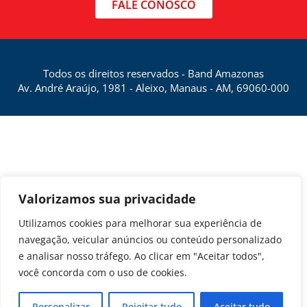
FALE CONOSCO
Todos os direitos reservados - Band Amazonas
Av. André Araújo, 1981 - Aleixo, Manaus - AM, 69060-000
Valorizamos sua privacidade
Utilizamos cookies para melhorar sua experiência de
navegação, veicular anúncios ou conteúdo personalizado
e analisar nosso tráfego. Ao clicar em "Aceitar todos",
você concorda com o uso de cookies.
Personalizar
Rejeitar tudo
Aceitar tudo