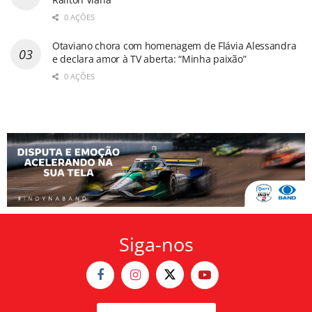
0 AÇÕES
Otaviano chora com homenagem de Flávia Alessandra
e declara amor à TV aberta: “Minha paixão”
0 AÇÕES
Siga-nos