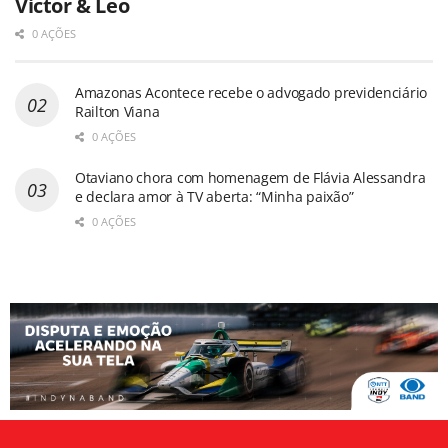
Victor & Leo
0 AÇÕES
Amazonas Acontece recebe o advogado previdenciário
Railton Viana
0 AÇÕES
Otaviano chora com homenagem de Flávia Alessandra
e declara amor à TV aberta: “Minha paixão”
0 AÇÕES