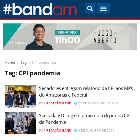
Home
Tag
CPI pandemia
Tag:
CPI pandemia
Senadores entregam relatório da CPI aos MPs
do Amazonas e Federal
POR
REDAÇÃO BAND
22 DE NOVEMBRO DE 2021
Sócio da VTCLog é o próximo a depor na CPI
da Pandemia
POR
REDAÇÃO BAND
4 DE OUTUBRO DE 2021