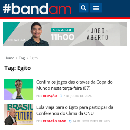
Home
Tag
Egito
Tag:
Egito
Confira os jogos das oitavas da Copa do
Mundo nesta terça-feira (07)
POR
REDAÇÃO
7 DE JULHO DE 2026
Lula viaja para o Egito para participar da
Conferência do Clima da ONU
POR
REDAÇÃO BAND
14 DE NOVEMBRO DE 2022