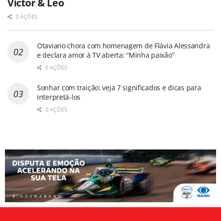
Victor & Leo
0 AÇÕES
Otaviano chora com homenagem de Flávia Alessandra
e declara amor à TV aberta: “Minha paixão”
0 AÇÕES
Sonhar com traição: veja 7 significados e dicas para
interpretá-los
0 AÇÕES