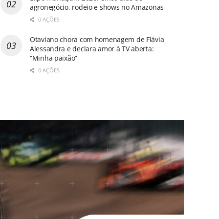
agronegócio, rodeio e shows no Amazonas
0 AÇÕES
Otaviano chora com homenagem de Flávia
Alessandra e declara amor à TV aberta:
“Minha paixão”
0 AÇÕES