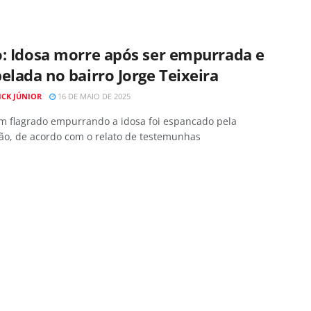
o: Idosa morre após ser empurrada e
elada no bairro Jorge Teixeira
ICK JÚNIOR
16 DE MAIO DE 2025
 flagrado empurrando a idosa foi espancado pela
ão, de acordo com o relato de testemunhas