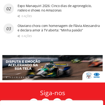
Expo Manaquiri 2026: Cinco dias de agronegócio,
rodeio e shows no Amazonas
0 AÇÕES
Otaviano chora com homenagem de Flávia Alessandra
e declara amor à TV aberta: “Minha paixão”
0 AÇÕES
Siga-nos