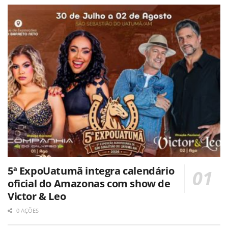
5ª ExpoUatumã integra calendário
oficial do Amazonas com show de
Victor & Leo
0 AÇÕES