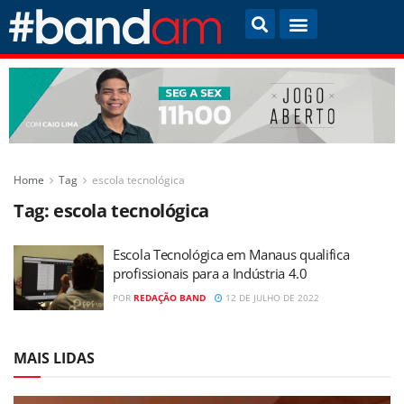
Home
Tag
escola tecnológica
Tag:
escola tecnológica
Escola Tecnológica em Manaus qualifica
profissionais para a Indústria 4.0
POR
REDAÇÃO BAND
12 DE JULHO DE 2022
MAIS LIDAS