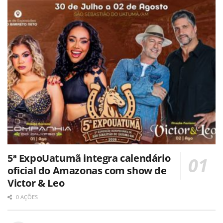
5ª ExpoUatumã integra calendário
oficial do Amazonas com show de
Victor & Leo
0 AÇÕES