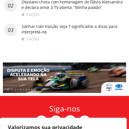
Otaviano chora com homenagem de Flávia Alessandra
e declara amor à TV aberta: “Minha paixão”
0 AÇÕES
Sonhar com traição: veja 7 significados e dicas para
interpretá-los
0 AÇÕES
Siga-nos
Valorizamos sua privacidade