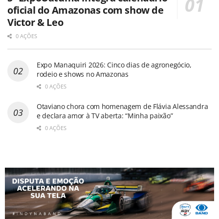
oficial do Amazonas com show de
Victor & Leo
0 AÇÕES
Expo Manaquiri 2026: Cinco dias de agronegócio,
rodeio e shows no Amazonas
0 AÇÕES
Otaviano chora com homenagem de Flávia Alessandra
e declara amor à TV aberta: “Minha paixão”
0 AÇÕES