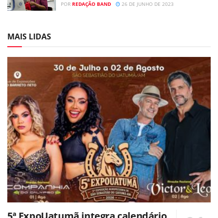
POR
REDAÇÃO BAND
26 DE JUNHO DE 2023
MAIS LIDAS
5ª ExpoUatumã integra calendário