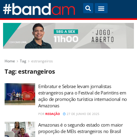
Home
Tag
estrangeiros
Tag:
estrangeiros
Embratur e Sebrae levam jornalistas
estrangeiros para o Festival de Parintins em
ação de promoção turística internacional no
Amazonas
POR
REDAÇÃO
27 DE JUNHO DE 2025
Amazonas é o segundo estado com maior
proporção de MEIs estrangeiros no Brasil