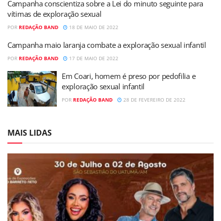
Campanha conscientiza sobre a Lei do minuto seguinte para
vítimas de exploração sexual
POR
REDAÇÃO BAND
18 DE MAIO DE 2022
Campanha maio laranja combate a exploração sexual infantil
POR
REDAÇÃO BAND
17 DE MAIO DE 2022
Em Coari, homem é preso por pedofilia e
exploração sexual infantil
POR
REDAÇÃO BAND
28 DE FEVEREIRO DE 2022
MAIS LIDAS