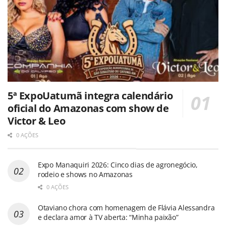
5ª ExpoUatumã integra calendário
oficial do Amazonas com show de
Victor & Leo
0 AÇÕES
Expo Manaquiri 2026: Cinco dias de agronegócio,
rodeio e shows no Amazonas
0 AÇÕES
Otaviano chora com homenagem de Flávia Alessandra
e declara amor à TV aberta: “Minha paixão”