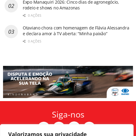
Expo Manaquiri 2026: Cinco dias de agronegócio,
rodeio e shows no Amazonas
0 AÇÕES
Otaviano chora com homenagem de Flávia Alessandra
e declara amor à TV aberta: “Minha paixão”
0 AÇÕES
Siga-nos
Valorizamos sua privacidade