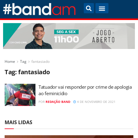
Home
Tag
fantasiado
Tag:
fantasiado
Tatuador vai responder por crime de apologia
ao feminicídio
POR
REDAÇÃO BAND
4 DE NOVEMBRO DE 2021
MAIS LIDAS