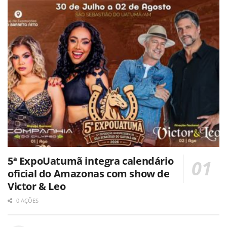
5ª ExpoUatumã integra calendário
oficial do Amazonas com show de
Victor & Leo
0 AÇÕES