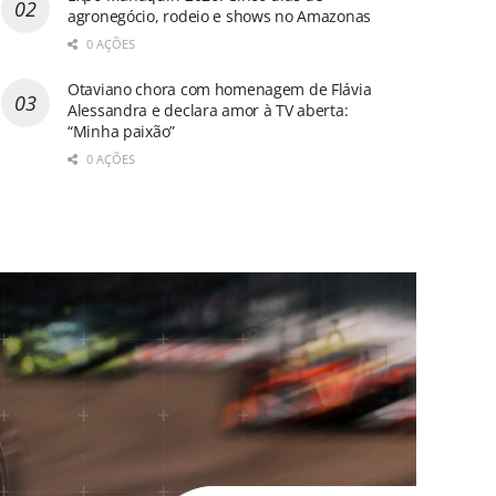
agronegócio, rodeio e shows no Amazonas
0 AÇÕES
Otaviano chora com homenagem de Flávia
Alessandra e declara amor à TV aberta:
“Minha paixão”
0 AÇÕES