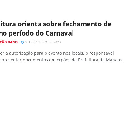
itura orienta sobre fechamento de
no período do Carnaval
ÇÃO BAND
10 DE JANEIRO DE 2023
er a autorização para o evento nos locais, o responsável
 apresentar documentos em órgãos da Prefeitura de Manaus