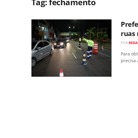
Tag:
fechamento
Prefe
ruas 
POR
REDA
Para obt
precisa