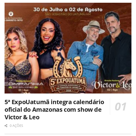
5ª ExpoUatumã integra calendário
oficial do Amazonas com show de
Victor & Leo
0 AÇÕES