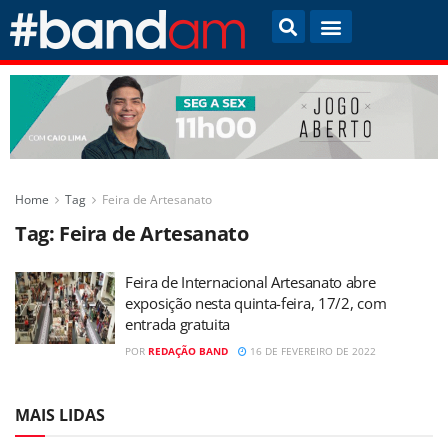
Home
Tag
Feira de Artesanato
Tag:
Feira de Artesanato
Feira de Internacional Artesanato abre
exposição nesta quinta-feira, 17/2, com
entrada gratuita
POR
REDAÇÃO BAND
16 DE FEVEREIRO DE 2022
MAIS LIDAS