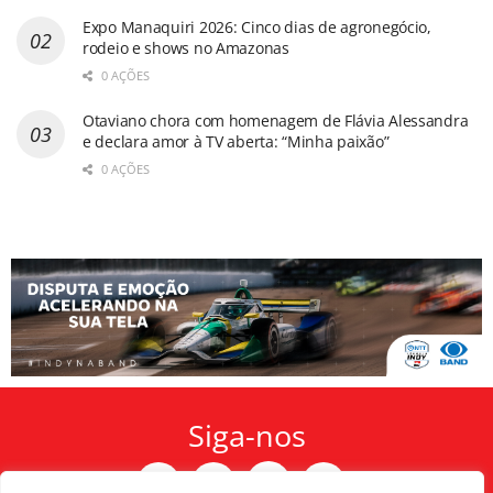
Expo Manaquiri 2026: Cinco dias de agronegócio,
rodeio e shows no Amazonas
0 AÇÕES
Otaviano chora com homenagem de Flávia Alessandra
e declara amor à TV aberta: “Minha paixão”
0 AÇÕES
Siga-nos