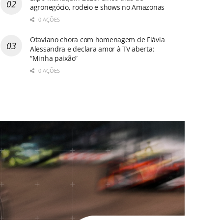
agronegócio, rodeio e shows no Amazonas
0 AÇÕES
Otaviano chora com homenagem de Flávia
Alessandra e declara amor à TV aberta:
“Minha paixão”
0 AÇÕES