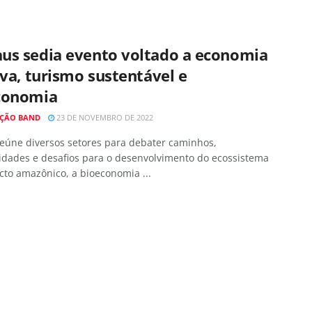
us sedia evento voltado a economia
iva, turismo sustentável e
conomia
ÇÃO BAND
23 DE NOVEMBRO DE 2022
reúne diversos setores para debater caminhos,
idades e desafios para o desenvolvimento do ecossistema
to amazônico, a bioeconomia ...