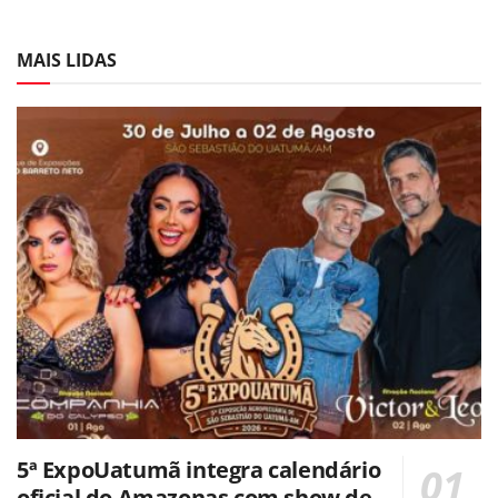
MAIS LIDAS
5ª ExpoUatumã integra calendário
oficial do Amazonas com show de