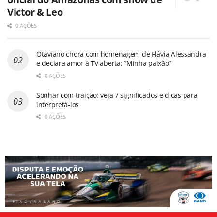
Victor & Leo
0 AÇÕES
Otaviano chora com homenagem de Flávia Alessandra
e declara amor à TV aberta: “Minha paixão”
0 AÇÕES
Sonhar com traição: veja 7 significados e dicas para
interpretá-los
0 AÇÕES