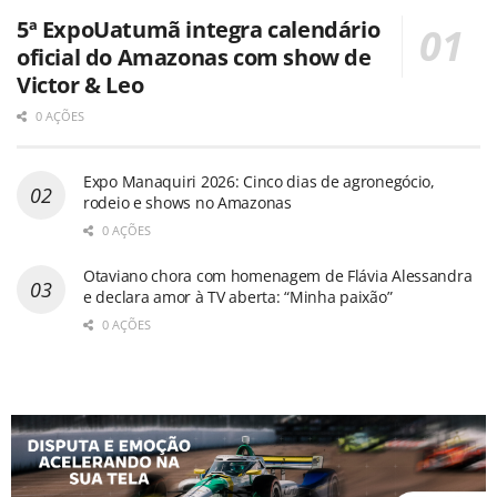
5ª ExpoUatumã integra calendário
oficial do Amazonas com show de
Victor & Leo
0 AÇÕES
Expo Manaquiri 2026: Cinco dias de agronegócio,
rodeio e shows no Amazonas
0 AÇÕES
Otaviano chora com homenagem de Flávia Alessandra
e declara amor à TV aberta: “Minha paixão”
0 AÇÕES