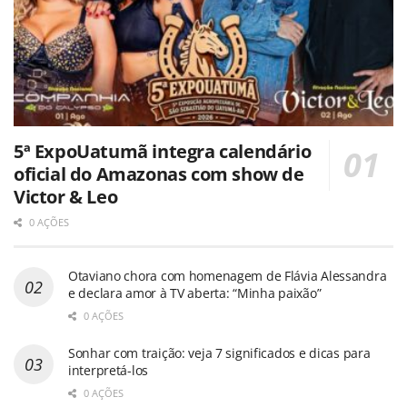
5ª ExpoUatumã integra calendário
oficial do Amazonas com show de
Victor & Leo
0 AÇÕES
Otaviano chora com homenagem de Flávia Alessandra
e declara amor à TV aberta: “Minha paixão”
0 AÇÕES
Sonhar com traição: veja 7 significados e dicas para
interpretá-los
0 AÇÕES