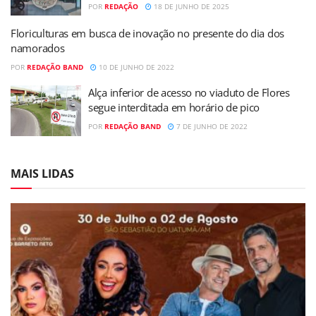
POR
REDAÇÃO
18 DE JUNHO DE 2025
Floriculturas em busca de inovação no presente do dia dos
namorados
POR
REDAÇÃO BAND
10 DE JUNHO DE 2022
Alça inferior de acesso no viaduto de Flores
segue interditada em horário de pico
POR
REDAÇÃO BAND
7 DE JUNHO DE 2022
MAIS LIDAS