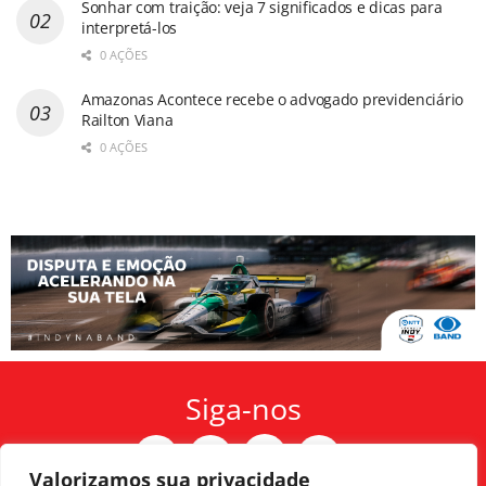
Sonhar com traição: veja 7 significados e dicas para
interpretá-los
0 AÇÕES
Amazonas Acontece recebe o advogado previdenciário
Railton Viana
0 AÇÕES
Siga-nos
Valorizamos sua privacidade