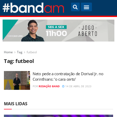
Home
Tag
futbeol
Tag:
futbeol
Neto pede a contratação de Dorival Jr. no
Corinthians: ‘o cara certo’
POR
REDAÇÃO BAND
14 DE ABRIL DE 2023
MAIS LIDAS