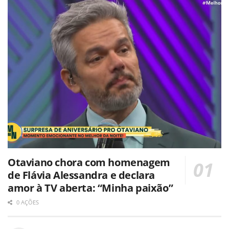
Otaviano chora com homenagem
de Flávia Alessandra e declara
amor à TV aberta: “Minha paixão”
0 AÇÕES